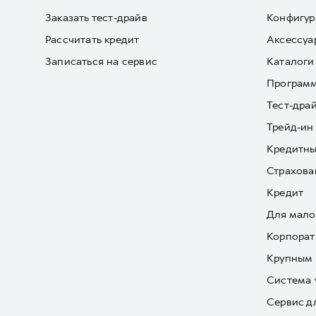
Заказать тест-драйв
Конфигур
Рассчитать кредит
Аксессуа
Записаться на сервис
Каталоги
Програм
Тест-дра
Трейд-ин
Кредитны
Страхова
Кредит
Для мало
Корпорат
Крупным 
Система 
Сервис д