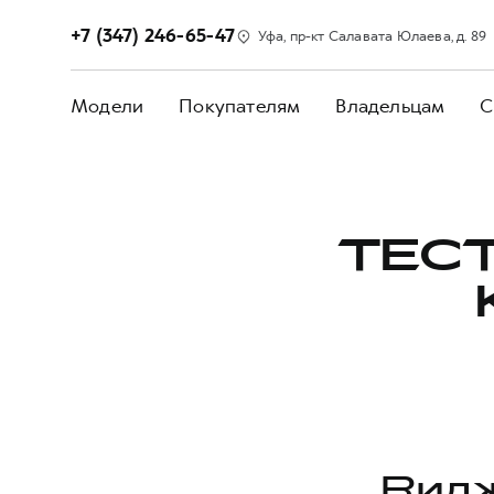
+7 (347) 246-65-47
Уфа, пр-кт Салавата Юлаева, д. 89
Модели
Покупателям
Владельцам
С
ТЕС
Видж