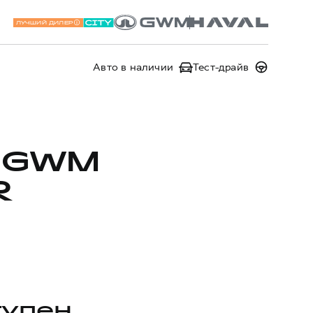
ЛУЧШИЙ ДИЛЕР
Авто в наличии
Тест-драйв
 GWM
R
тупен