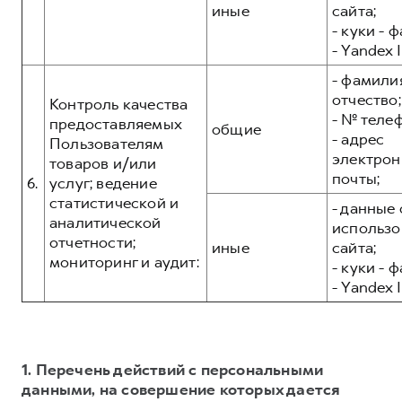
иные
сайта;
- куки - 
- Yandex I
- фамилия
отчество;
Контроль качества
- № теле
предоставляемых
общие
- адрес
Пользователям
электрон
товаров и/или
почты;
6.
услуг; ведение
статистической и
- данные 
аналитической
использо
отчетности;
иные
сайта;
мониторинг и аудит:
- куки - 
- Yandex I
1. Перечень действий с персональными
данными, на совершение которых дается