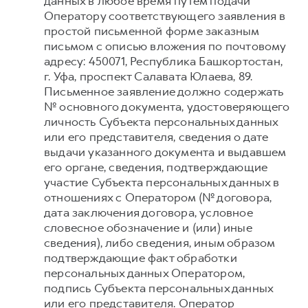
данных в любое время путем подачи
Оператору соответствующего заявления в
простой письменной форме заказным
письмом с описью вложения по почтовому
адресу: 450071, Республика Башкортостан,
г. Уфа, проспект Салавата Юлаева, 89.
Письменное заявление должно содержать
№ основного документа, удостоверяющего
личность Субъекта персональных данных
или его представителя, сведения о дате
выдачи указанного документа и выдавшем
его органе, сведения, подтверждающие
участие Субъекта персональных данных в
отношениях с Оператором (№ договора,
дата заключения договора, условное
словесное обозначение и (или) иные
сведения), либо сведения, иным образом
подтверждающие факт обработки
персональных данных Оператором,
подпись Субъекта персональных данных
или его представителя. Оператор