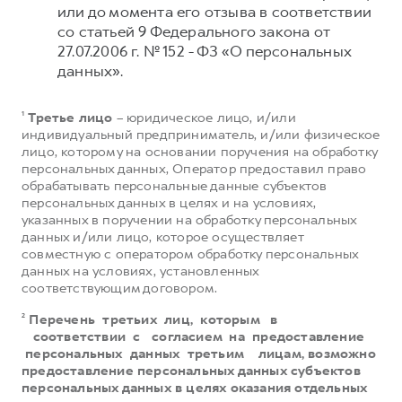
или до момента его отзыва в соответствии
со статьей 9 Федерального закона от
27.07.2006 г. № 152 - ФЗ «О персональных
данных».
¹
Третье лицо
– юридическое лицо, и/или
индивидуальный предприниматель, и/или физическое
лицо, которому на основании поручения на обработку
персональных данных, Оператор предоставил право
обрабатывать персональные данные субъектов
персональных данных в целях и на условиях,
указанных в поручении на обработку персональных
данных и/или лицо, которое осуществляет
совместную с оператором обработку персональных
данных на условиях, установленных
соответствующим договором.
²
Перечень третьих лиц, которым в
соответствии с согласием на предоставление
персональных данных третьим лицам, возможно
предоставление персональных данных субъектов
персональных данных в целях оказания отдельных