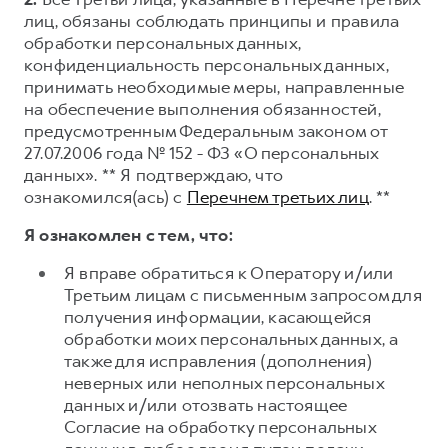
лиц, обязаны соблюдать принципы и правила
обработки персональных данных,
конфиденциальность персональных данных,
принимать необходимые меры, направленные
на обеспечение выполнения обязанностей,
предусмотренным Федеральным законом от
27.07.2006 года № 152 - ФЗ «О персональных
данных». ** Я подтверждаю, что
ознакомился(ась) с
Перечнем третьих лиц
. **
Я ознакомлен с тем, что:
Я вправе обратиться к Оператору и/или
Третьим лицам с письменным запросом для
получения информации, касающейся
обработки моих персональных данных, а
также для исправления (дополнения)
неверных или неполных персональных
данных и/или отозвать настоящее
Согласие на обработку персональных