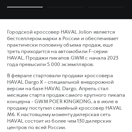
Городской кроссовер HAVAL Jolion является
бестселлером марки в России и обеспечивает
практически половину объема продаж, еще
треть приходится на автомобили F-серии
HAVAL. Продажи пикапов GWM с начала 2023
года превысили 5 000 экземпляров.
В феврале стартовали продажи кроссовера
HAVAL Dargo X – специальной внедорожной
версии на базе HAVAL Dargo. Апрель стал
месяцем старта продаж самого крупного пикапа
концерна - GWM POER KINGKONG, а в июле в
продажу поступил семейный кроссовер HAVAL
M6. К настоящему моменту дилерская сеть
HAVAL состоит из более чем 130 дилерских
центров по всей России.