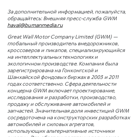
За дополнительной информацией, пожалуйста,
обращайтесь:
Внешняя пресс-служба GWM
haval@bumanmedia.ru
Great Wall Motor Company Limited (GWM) —
глобальный производитель внедорожников,
кроссоверов и пикапов, специализирующийся
на интеллектуальных технологиях и
экологичном производстве. Компания была
зарегистрирована на Гонконгской и
Шанхайской фондовых биржах в 2003 и 2011
годах соответственно. Сфера деятельности
концерна GWM включает проектирование,
исследования и разработки, производство,
продажу и обслуживание автомобилей и
запчастей. Значительная доля инвестиций GWM
сосредоточена на конструкторских разработках
автомобилей и силовых агрегатов,
использующих альтернативные источники