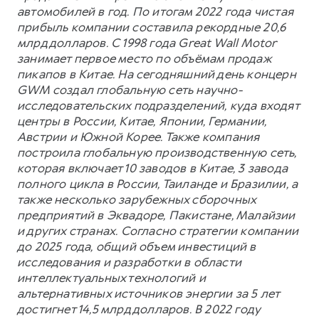
автомобилей в год. По итогам 2022 года чистая
прибыль компании составила рекордные 20,6
млрд долларов. С 1998 года Great Wall Motor
занимает первое место по объёмам продаж
пикапов в Китае. На сегодняшний день концерн
GWM создал глобальную сеть научно-
исследовательских подразделений, куда входят
центры в России, Китае, Японии, Германии,
Австрии и Южной Корее. Также компания
построила глобальную производственную сеть,
которая включает 10 заводов в Китае, 3 завода
полного цикла в России, Таиланде и Бразилии, а
также несколько зарубежных сборочных
предприятий в Эквадоре, Пакистане, Малайзии
и других странах. Согласно стратегии компании
до 2025 года, общий объем инвестиций в
исследования и разработки в области
интеллектуальных технологий и
альтернативных источников энергии за 5 лет
достигнет 14,5 млрд долларов. В 2022 году