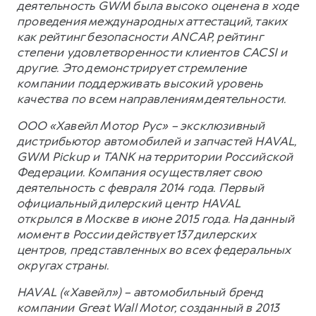
деятельность GWM была высоко оценена в ходе
проведения международных аттестаций, таких
как рейтинг безопасности ANCAP, рейтинг
степени удовлетворенности клиентов CACSI и
другие. Это демонстрирует стремление
компании поддерживать высокий уровень
качества по всем направлениям деятельности.
ООО «Хавейл Мотор Рус» – эксклюзивный
дистрибьютор автомобилей и запчастей HAVAL,
GWM Pickup и TANK на территории Российской
Федерации. Компания осуществляет свою
деятельность с февраля 2014 года. Первый
официальный дилерский центр HAVAL
открылся в Москве в июне 2015 года. На данный
момент в России действует 137 дилерских
центров, представленных во всех федеральных
округах страны.
HAVAL («Хавейл») – автомобильный бренд
компании Great Wall Motor, созданный в 2013